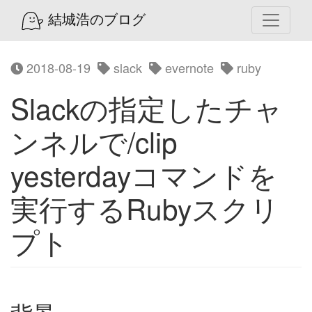
結城浩のブログ
2018-08-19
slack
evernote
ruby
Slackの指定したチャ
ンネルで/clip
yesterdayコマンドを
実行するRubyスクリ
プト