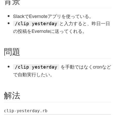
背景
SlackでEvernoteアプリを使っている。
と入力すると、昨日一日
/clip yesterday
の投稿をEvernoteに送ってくれる。
問題
を手動ではなくcronなど
/clip yesterday
で自動実行したい。
解法
clip-yesterday.rb