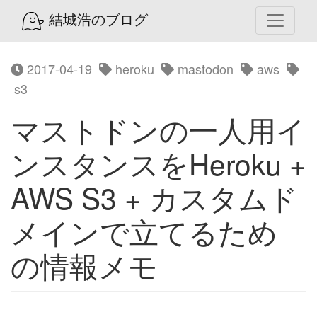
結城浩のブログ
2017-04-19
heroku
mastodon
aws
s3
マストドンの一人用イ
ンスタンスをHeroku +
AWS S3 + カスタムド
メインで立てるため
の情報メモ