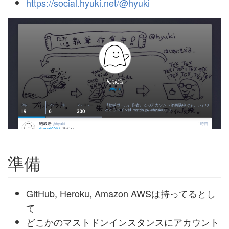
https://social.hyuki.net/
@hyuki
準備
GitHub, Heroku, Amazon AWSは持ってるとし
て
どこかのマストドンインスタンスにアカウント