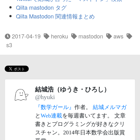
Qiita mastodon タグ
Qiita Mastodon 関連情報まとめ
2017-04-19
heroku
mastodon
aws
s3
結城浩（ゆうき・ひろし）
@hyuki
『数学ガール』
作者。
結城メルマガ
と
Web連載
を毎週書いてます。 文章
書きとプログラミングが好きなクリ
スチャン。2014年日本数学会出版賞