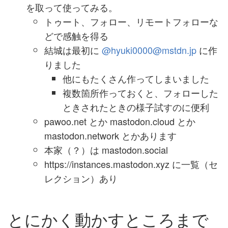
を取って使ってみる。
トゥート、フォロー、リモートフォローな
どで感触を得る
結城は最初に
@hyuki0000
@mstdn.jp
に作
りました
他にもたくさん作ってしまいました
複数箇所作っておくと、フォローした
ときされたときの様子試すのに便利
pawoo.net とか mastodon.cloud とか
mastodon.network とかあります
本家（？）は mastodon.social
https://instances.mastodon.xyz に一覧（セ
レクション）あり
とにかく動かすところまで