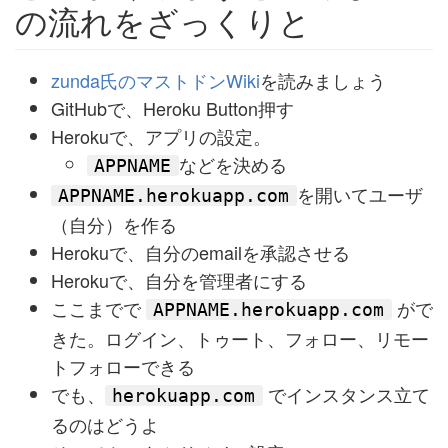
の流れをざっくりと
zunda氏のマストドンWiki
を読みましょう
GitHubで、Heroku Button押す
Herokuで、アプリの設定。
などを決める
APPNAME
を開いてユーザ
APPNAME.herokuapp.com
（自分）を作る
Herokuで、自分のemailを承認させる
Herokuで、自分を管理者にする
ここまでで
がで
APPNAME.herokuapp.com
きた。ログイン、トゥート、フォロー、リモー
トフォローできる
でも、
でインスタンス立て
herokuapp.com
るのはどうよ