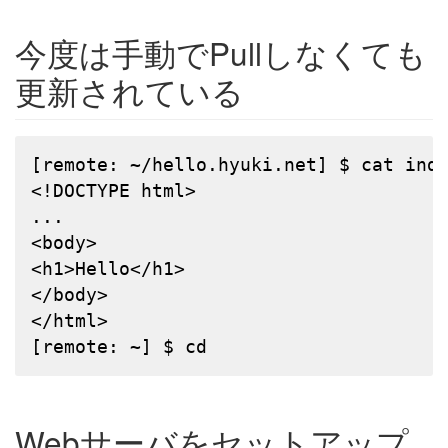
今度は手動でPullしなくても
更新されている
[remote: ~/hello.hyuki.net] $ cat inde
<!DOCTYPE html>

...

<body>

<h1>Hello</h1>

</body>

</html>

[remote: ~] $ cd
Webサーバをセットアップ