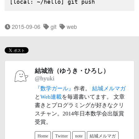
[local: ~/hello] git push
2015-09-06
git
web
結城浩（ゆうき・ひろし）
@hyuki
『数学ガール』
作者。
結城メルマガ
と
Web連載
を毎週書いてます。 文章
書きとプログラミングが好きなクリ
スチャン。2014年日本数学会出版賞
受賞。
Home
Twitter
note
結城メルマガ