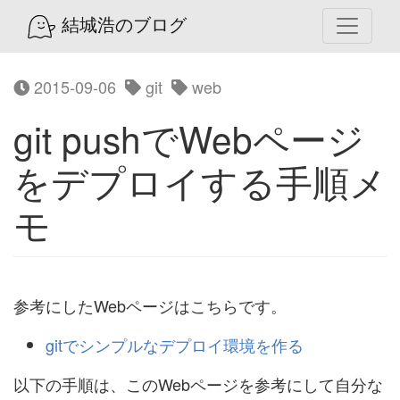
結城浩のブログ
2015-09-06
git
web
git pushでWebページ
をデプロイする手順メ
モ
参考にしたWebページはこちらです。
gitでシンプルなデプロイ環境を作る
以下の手順は、このWebページを参考にして自分な