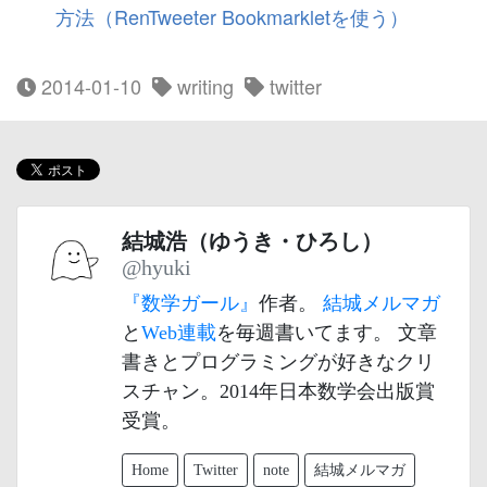
方法（RenTweeter Bookmarkletを使う）
2014-01-10
writing
twitter
結城浩（ゆうき・ひろし）
@hyuki
『数学ガール』
作者。
結城メルマガ
と
Web連載
を毎週書いてます。 文章
書きとプログラミングが好きなクリ
スチャン。2014年日本数学会出版賞
受賞。
Home
Twitter
note
結城メルマガ