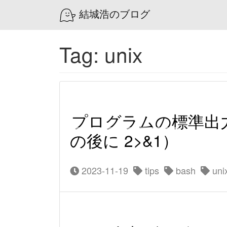
結城浩のブログ
Tag: unix
プログラムの標準出力と
の後に 2>&1）
2023-11-19
tips
bash
uni