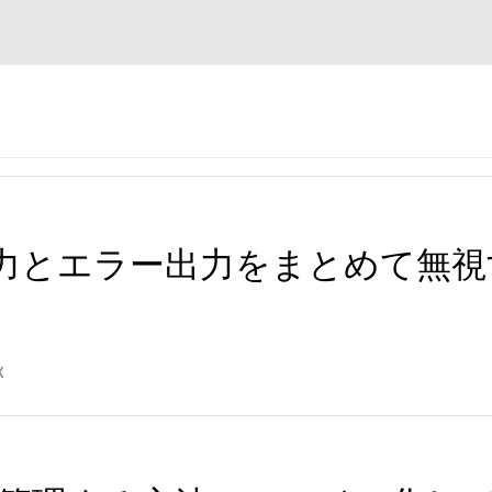
エラー出力をまとめて無視する方法
x