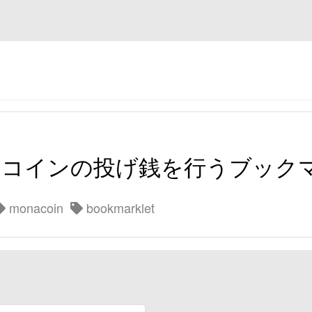
モナーコインの投げ銭を行うブッ
monacoin
bookmarklet