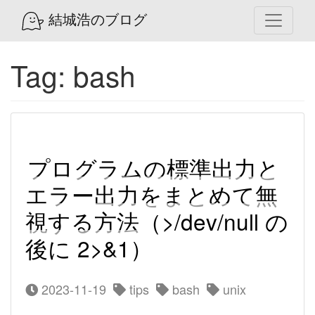
結城浩のブログ
Tag: bash
プログラムの標準出力と
エラー出力をまとめて無
視する方法（>/dev/null の
後に 2>&1）
2023-11-19
tips
bash
unix