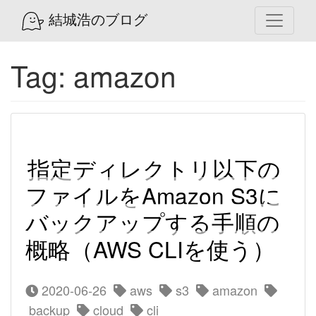
結城浩のブログ
Tag: amazon
指定ディレクトリ以下の
ファイルをAmazon S3に
バックアップする手順の
概略（AWS CLIを使う）
2020-06-26
aws
s3
amazon
backup
cloud
cli